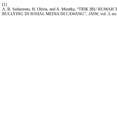
[1]
A. B. Sudarsono, H. Olivia, and A. Mustika, “TRIK I
BULLYING DI SOSIAL MEDIA DI CAWANG”,
JASW
, vol. 3, n